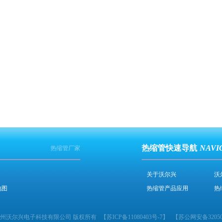
热缩管快速导航
NAVI
热缩管厂家
关于沃尔兴
沃
地图
热缩管产品应用
热
2024 苏州沃尔兴电子科技有限公司 版权所有
【
苏ICP备11080403号-7
】
【
苏公网安备320506