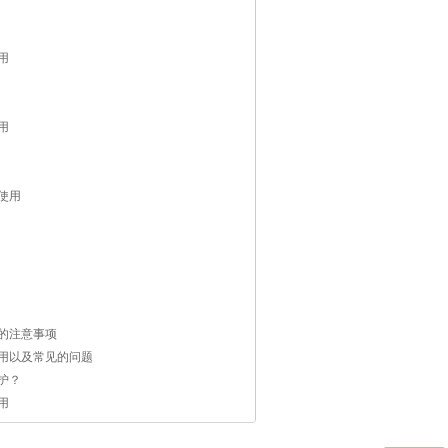
用
用
使用
的注意事项
用以及常见的问题
护？
用