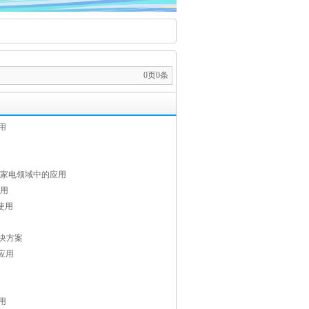
0页0条
用
及家电领域中的应用
应用
使用
决方案
应用
用