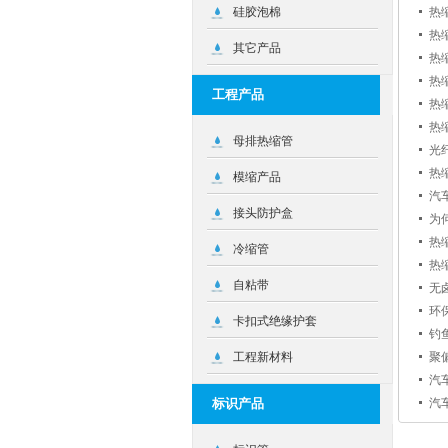
硅胶泡棉
热
热
其它产品
热
热
工程产品
热
热
母排热缩管
光
热
模缩产品
汽
接头防护盒
为
热
冷缩管
热
自粘带
无
环
卡扣式绝缘护套
钓
工程新材料
聚
汽
标识产品
汽