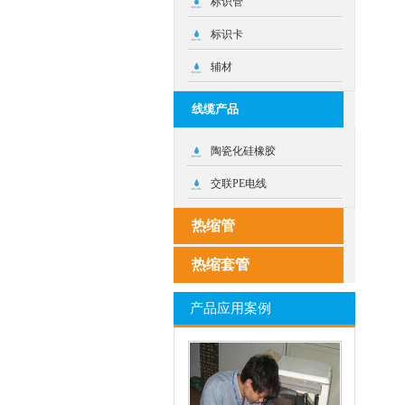
标识管
标识卡
辅材
线缆产品
陶瓷化硅橡胶
交联PE电线
热缩管
热缩套管
产品应用案例