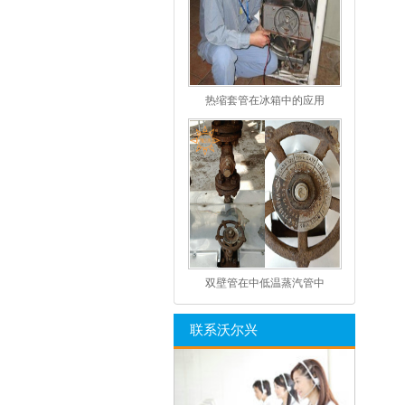
热缩套管在冰箱中的应用
双壁管在中低温蒸汽管中
联系沃尔兴