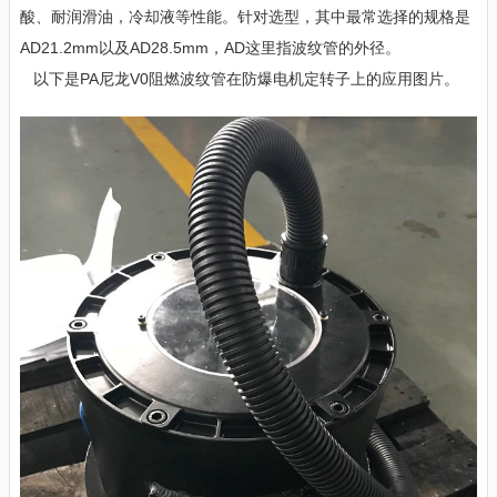
酸、耐润滑油，冷却液等性能。针对选型，其中最常选择的规格是
AD21.2mm以及AD28.5mm，AD这里指波纹管的外径。
以下是PA尼龙V0阻燃波纹管在防爆电机定转子上的应用图片。