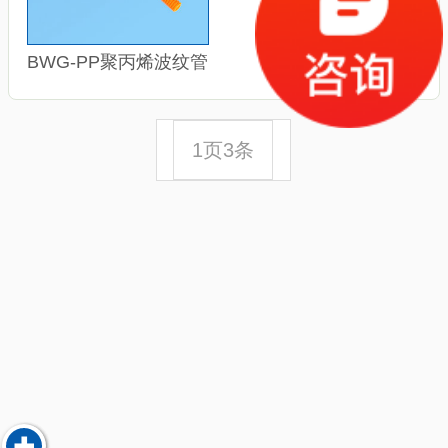
BWG-PP聚丙烯波纹管
1页3条