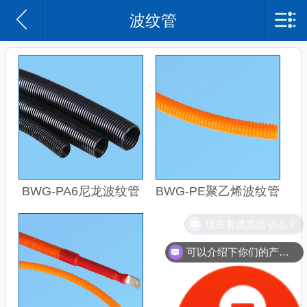
波纹管
苏州沃尔兴电子科技有限公司
网站首页
沃尔兴简介
企业日记
产品中心
案例
BWG-PA6尼龙波纹管
BWG-PE聚乙烯波纹管
联系我们
现在有优惠活动么？
可以介绍下你们的产品么？