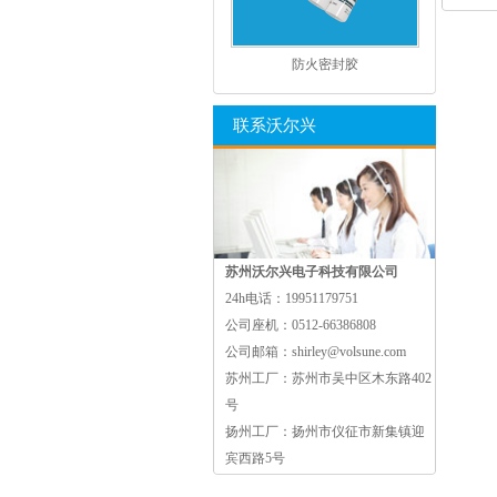
防火密封胶
联系沃尔兴
苏州沃尔兴电子科技有限公司
24h电话：
19951179751
公司座机：
0512-66386808
公司邮箱：
shirley@volsune.com
苏州工厂：
苏州市吴中区木东路402
号
扬州工厂：
扬州市仪征市新集镇迎
宾西路5号