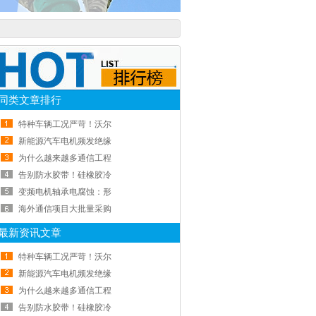
同类文章排行
特种车辆工况严苛！沃尔
新能源汽车电机频发绝缘
为什么越来越多通信工程
告别防水胶带！硅橡胶冷
变频电机轴承电腐蚀：形
海外通信项目大批量采购
最新资讯文章
特种车辆工况严苛！沃尔
新能源汽车电机频发绝缘
为什么越来越多通信工程
告别防水胶带！硅橡胶冷