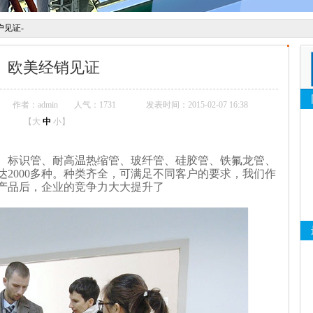
户见证
-
欧美经销见证
作者：admin
人气：
1731
发表时间：2015-02-07 16:38
【
大
中
小
】
标识管、耐高温热缩管、玻纤管、硅胶管、铁氟龙管、
2000多种。种类齐全，可满足不同客户的要求，我们作
产品后，企业的竞争力大大提升了