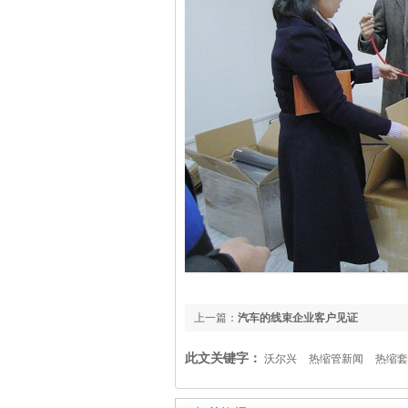
上一篇：
汽车的线束企业客户见证
此文关键字：
沃尔兴
热缩管新闻
热缩套