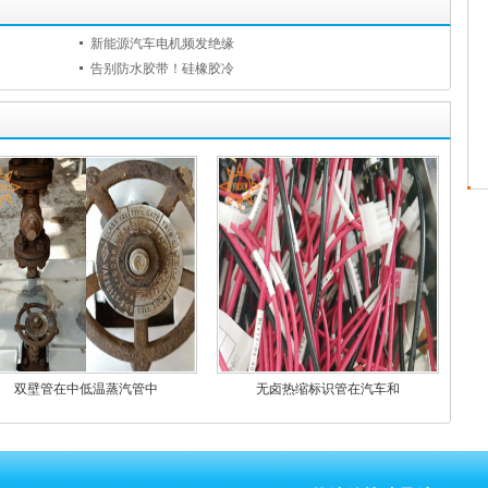
新能源汽车电机频发绝缘
告别防水胶带！硅橡胶冷
双壁管在中低温蒸汽管中
无卤热缩标识管在汽车和