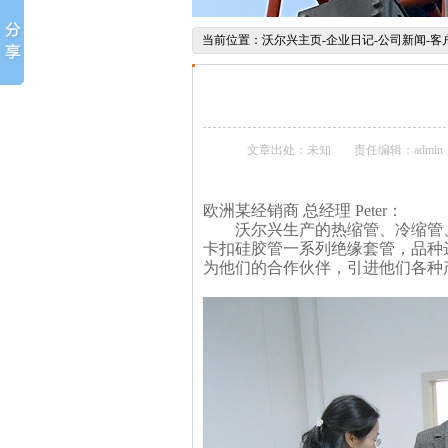
当前位置：
沃尔兴主页
-
企业日记
-
公司新闻
-
客
文章出处：未知
责任编辑：admin
欧洲某经销商 总经理 Peter：
沃尔兴生产的热缩管、冷缩管、
卡扣硅胶管一系列绝缘套管，品种达
为他们的合作伙伴，引进他们各种