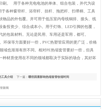
印刷。 用于各种充电电池的单体、组合包装，并代为设
用于各种窗帘杆、浴帘杆、挂杆、拖把杆、扫帚柄、工具
状物品的外包覆。并可用于低压室内母线铜排、接头、线
设备投资少、综合成本小。用于灯饰、LED引脚的包覆，
代的包装材料。无论是民用、车用还是军用，都可。
、环保等方面要好一些，PVC热塑管应用的更广泛，价格
用领域也渐渐有所不同。相对PE热缩套管要好一些，但具
一种材质使用在不同的领域都取决于实际的场合，其好坏
的工具介绍
下一篇：
哪些因素影响热缩套管收缩时间
管新闻