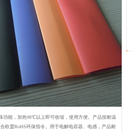
殊功能，加热98℃以上即可收缩，使用方便。产品按耐温
品符合欧盟RoHS环保指令。用于电解电容器、电感，产品耐