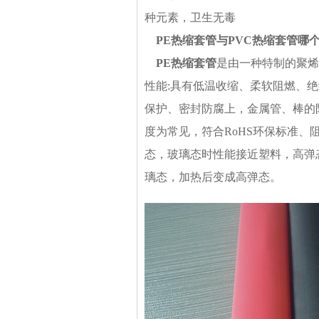
种元素，卫生无毒
PE
热缩套管与PVC热缩套管哪
PE
热缩套管
是由一种特制的聚烯
性能:具有低温收缩、柔软阻燃、
保护、密封防腐上，金属管、棒的防锈
度为常见，符合RoHS环保标准
态，玻璃态时性能接近塑料，高弹
璃态，加热后变成高弹态。