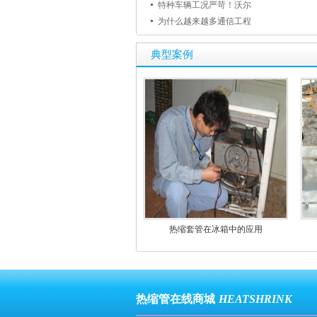
特种车辆工况严苛！沃尔
为什么越来越多通信工程
典型案例
热缩套管在冰箱中的应用
热缩管在线商城
HEATSHRINK