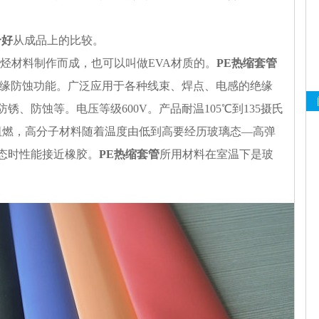
个好
从成品上的比较。
烃材料制作而成，也可以叫做EVA材质的。
PE热缩套管
绝缘防蚀功能。广泛应用于各种线束、焊点、电感的绝缘
、防蚀等。电压等级600V。产品耐温105℃到135摄氏
、阻燃，高分子材料随着温度由低到高要经历玻璃态—高弹
态时性能接近橡胶。
PE热缩套管
所用材料在室温下是玻