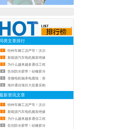
同类文章排行
特种车辆工况严苛！沃尔
新能源汽车电机频发绝缘
为什么越来越多通信工程
告别防水胶带！硅橡胶冷
变频电机轴承电腐蚀：形
海外通信项目大批量采购
最新资讯文章
特种车辆工况严苛！沃尔
新能源汽车电机频发绝缘
为什么越来越多通信工程
告别防水胶带！硅橡胶冷