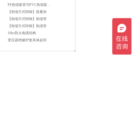
PE热缩套管与PVC热缩套管哪
【热缩方式特辑】批量加
【热缩方式特辑】热缩管
【热缩方式特辑】热缩管
10kv防火电缆结构
变压器绝缘护套具体起到