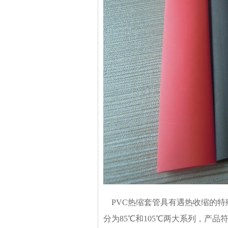
PVC热缩套管具有遇热收缩的特
分为85℃和105℃两大系列，产