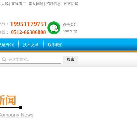
始人说
|
在线看厂
|
常见问题
|
招聘信息
|
官方店铺
19951179751
热线：
点击关注
woerxing
0512-66386808
热线：
认证专利
技术文章
联系我们
搜索