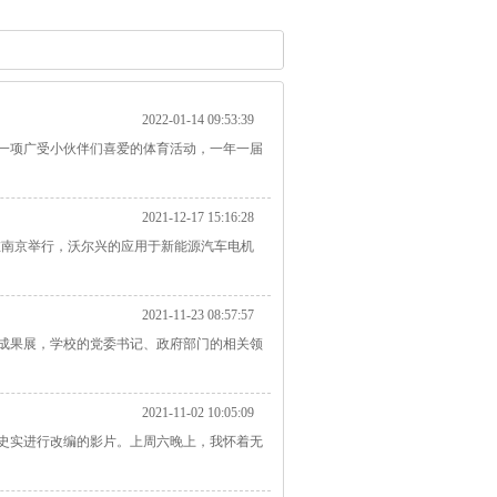
2022-01-14 09:53:39
一项广受小伙伴们喜爱的体育活动，一年一届
2021-12-17 15:16:28
典礼在南京举行，沃尔兴的应用于新能源汽车电机
2021-11-23 08:57:57
建成果展，学校的党委书记、政府部门的相关领
2021-11-02 10:05:09
史史实进行改编的影片。上周六晚上，我怀着无