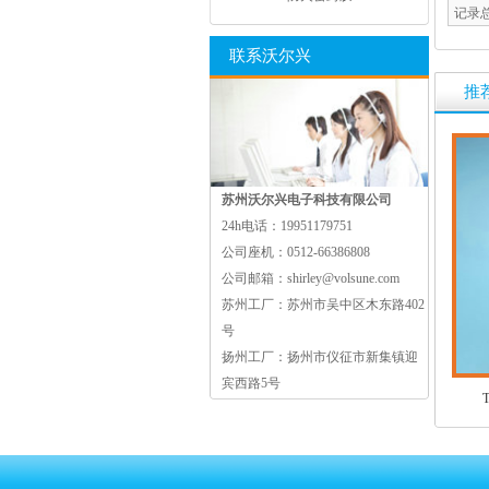
记录
联系沃尔兴
推
苏州沃尔兴电子科技有限公司
24h电话：
19951179751
公司座机：
0512-66386808
公司邮箱：
shirley@volsune.com
苏州工厂：
苏州市吴中区木东路402
号
扬州工厂：
扬州市仪征市新集镇迎
宾西路5号